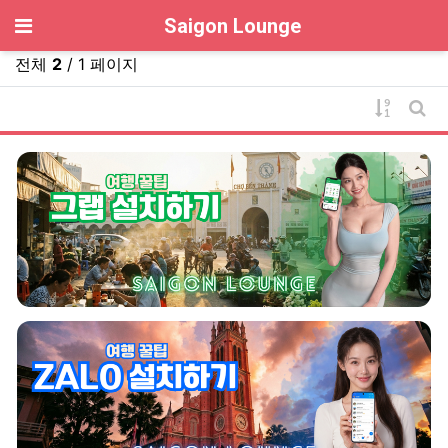
기
Saigon Lounge
전체
2
/ 1 페이지
게시물 
게시