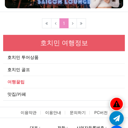
(current)
1
호치민 여행정보
호치민 투어상품
호치민 골프
여행꿀팁
맛집/카페
이용약관
이용안내
문의하기
PC버전
대표 :
전화 :
사업자등록번호 :