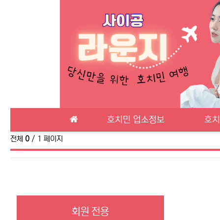
메인 메뉴
호치민 업소정보
호치
전체
0
/ 1 페이지
회원 전용