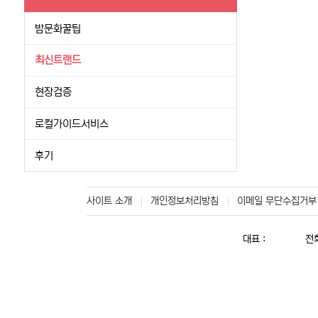
밤문화꿀팁
최신트랜드
현장검증
로컬가이드서비스
후기
사이트 소개
개인정보처리방침
이메일 무단수집거부
대표 :
전화