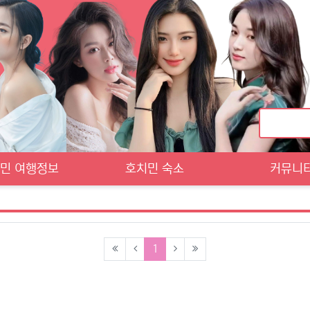
민 여행정보
호치민 숙소
커뮤니
(current)
1