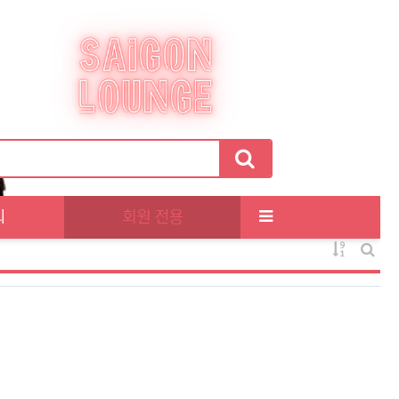
티
회원 전용
게시물 정
게시판