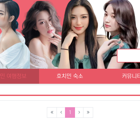
민 여행정보
호치민 숙소
커뮤니
(current)
1