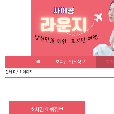
메인 메뉴
호치민 업소정보
호치
전체
0
/ 1 페이지
호치민 여행정보