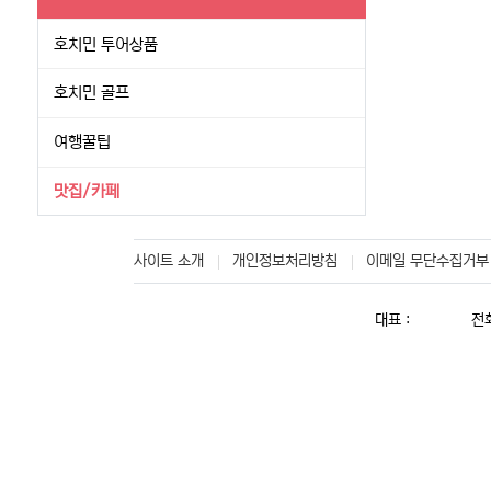
호치민 투어상품
호치민 골프
여행꿀팁
맛집/카페
사이트 소개
개인정보처리방침
이메일 무단수집거부
대표 :
전화