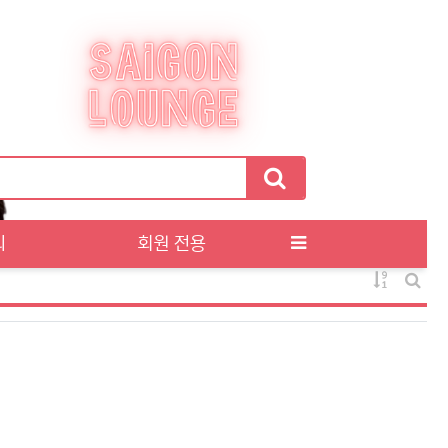
티
회원 전용
게시물 정
게시판