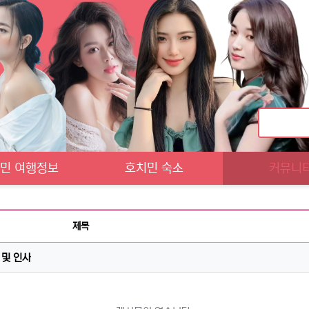
민 여행정보
호치민 숙소
커뮤니
제목
 및 인사