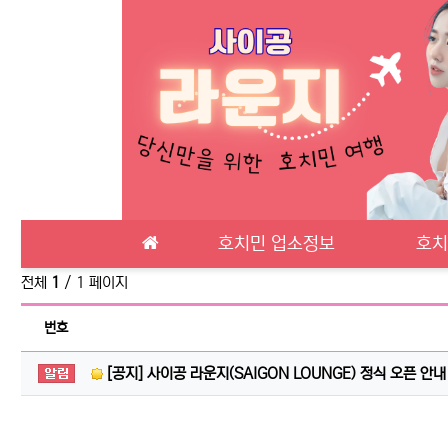
메인 메뉴
호치민 업소정보
호치
전체
1
/ 1 페이지
번호
공지사항
[공지] 사이공 라운지(SAIGON LOUNGE) 정식 오픈 안내