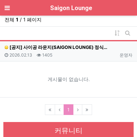
기
Saigon Lounge
전체
1
/ 1 페이지
게시물 
게시
[공지] 사이공 라운지(SAIGON LOUNGE) 정식…
등록일
조회
등록자
2026.02.13
1405
운영자
게시물이 없습니다.
(current)
1
커뮤니티