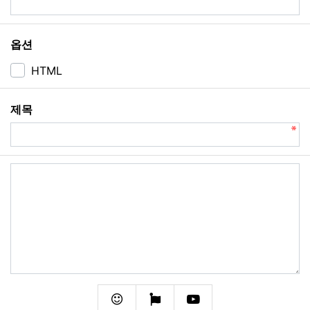
옵션
HTML
필수
제목
내용
필수