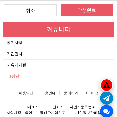
작성완료
취소
커뮤니티
공지사항
가입인사
자유게시판
1:1상담
이용약관
이용안내
문의하기
PC버전
대표 :
전화 :
사업자등록번호 :
사업자정보확인
통신판매업신고 :
개인정보관리책임자 :