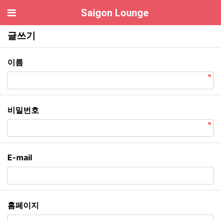
기
Saigon Lounge
1:1상담 글쓰기
글쓰기
필수
이름
필수
비밀번호
E-mail
홈페이지