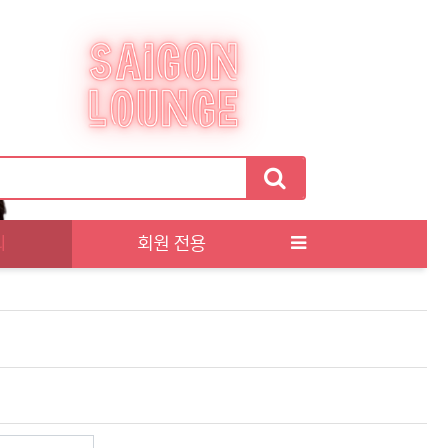
티
회원 전용