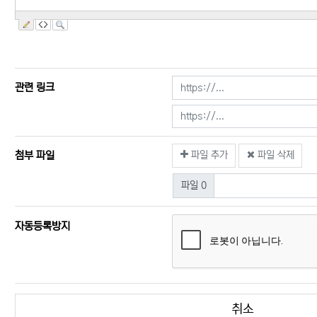
관련 링크
첨부 파일
파일 추가
파일 삭제
파일 0
자동등록방지
취소