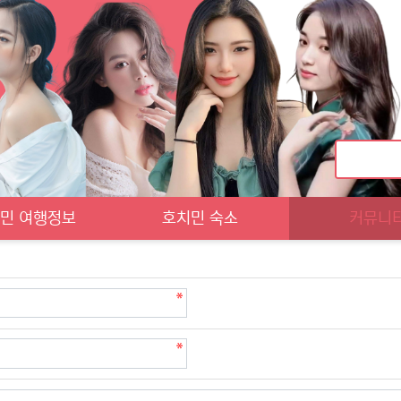
민 여행정보
호치민 숙소
커뮤니