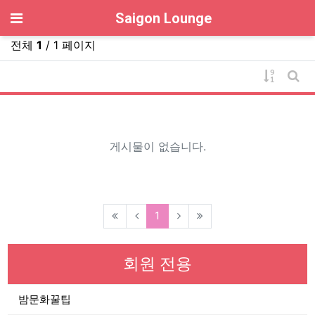
기
Saigon Lounge
전체
1
/ 1 페이지
게시물 
게시
게시물이 없습니다.
(current)
1
회원 전용
밤문화꿀팁