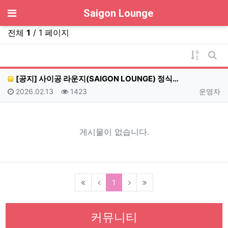
기
Saigon Lounge
전체
1
/ 1 페이지
게시물 
게시
[공지] 사이공 라운지(SAIGON LOUNGE) 정식…
등록일
조회
등록자
2026.02.13
1423
운영자
게시물이 없습니다.
(current)
1
커뮤니티