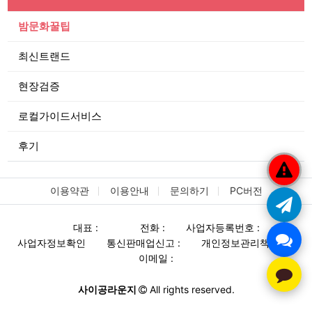
밤문화꿀팁
최신트랜드
현장검증
로컬가이드서비스
후기
이용약관
이용안내
문의하기
PC버전
대표 :
전화 :
사업자등록번호 :
사업자정보확인
통신판매업신고 :
개인정보관리책임자 :
이메일 :
사이공라운지
All rights reserved.