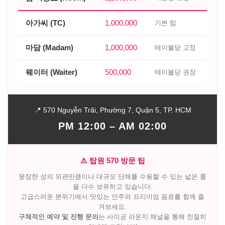
아가씨 (TC)
1,000,000
기본 팁
마담 (Madam)
1,000,000
테이블당 고정
웨이터 (Waiter)
500,000
테이블당 권장
📍 570 Nguyễn Trãi, Phường 7, Quận 5, TP. HCM
PM 12:00 – AM 02:00
⚠️ 탑원 570 방문 팁
웅장한 성의 외관만큼이나 대규모 단체를 수용할 수 있는 넓은 룸
을 다수 보유하고 있습니다.
고급스러운 분위기에서 맛있는 안주와 프리미엄 음료를 함께 즐
겨보세요.
구체적인 예약 및 진행 문의
는 사이공 라운지 채널을 통해 친절히