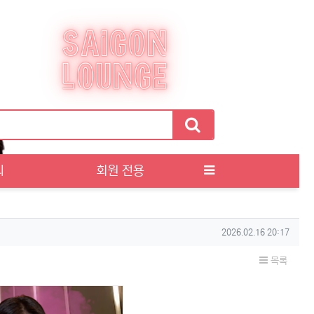
티
회원 전용
작성일
2026.02.16 20:17
목록