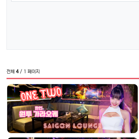
전체
4
/ 1 페이지