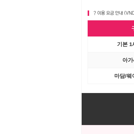
? 이용 요금 안내 (VND
기본 1세
아가씨
마담/웨이