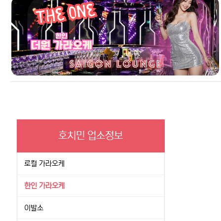
호치민 업소정보
로컬 가라오케
한인 가라오케
이발소