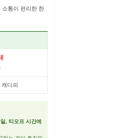
 소통이 편리한 한
대
)
+ 캐디피
휴일, 티오프 시간에