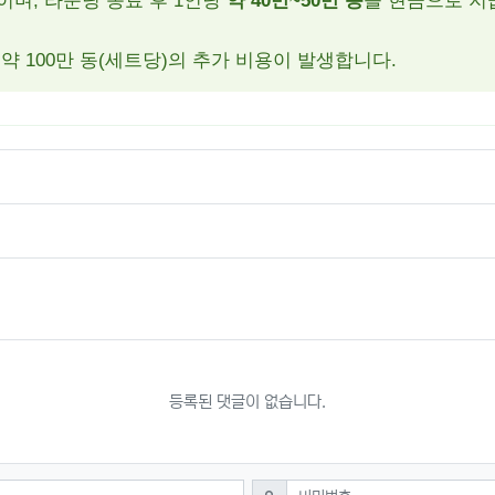
이며, 라운딩 종료 후 1인당
약 40만~50만 동
을 현금으로 지
약 100만 동(세트당)의 추가 비용이 발생합니다.
등록된 댓글이 없습니다.
필수
비밀번호