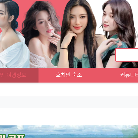
민 여행정보
호치민 숙소
커뮤니