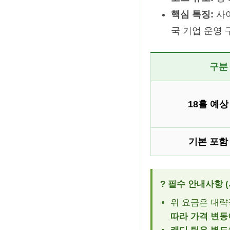
핵심 특징:
사이
국 기업 운영 
구분
18홀 예상
기본 포함
? 필수 안내사항 (
위 요금은 대략
따라 가격 변동