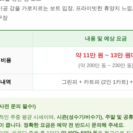
공 강을 가로지르는 보트 입장, 프라이빗한 휴양지 느낌,
구장
내용 및 예상 요금
약 11만 원 ~ 13만 원
 비용
(약 200만 동 ~ 230만 동
 내역
그린피 + 카트피 (2인 1카트) 
사전 문의 필수!)
적인 주중 평균 시세이며,
시즌(성수기/비수기), 주말 및 공
이 큽니다. 정확한 요금은 예약 전 반드시 문의해 주세요.