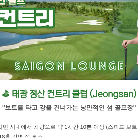
⛳ 태광 정산 컨트리 클럽 (Jeongsan)
"보트를 타고 강을 건너가는 낭만적인 섬 골프장"
민 시내에서 차량으로 약 1시간 10분 이상 (스피드 보트
18홀 강변 섬 코스