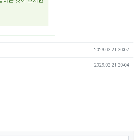
급하는 것이 호치민
작성일
2026.02.21 20:07
작성일
2026.02.21 20:04