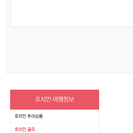
호치민 여행정보
호치민 투어상품
호치민 골프