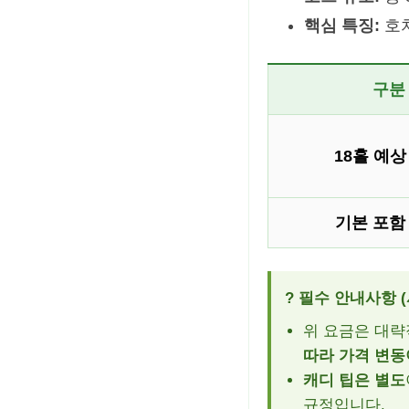
핵심 특징:
호치
구분
18홀 예상
기본 포함
? 필수 안내사항 (
위 요금은 대략
따라 가격 변동
캐디 팁은 별도
규정입니다.