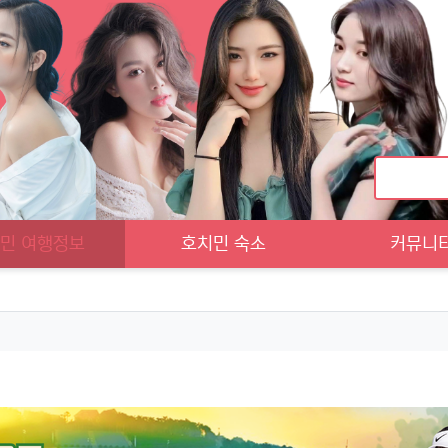
민 여행정보
호치민 숙소
커뮤니