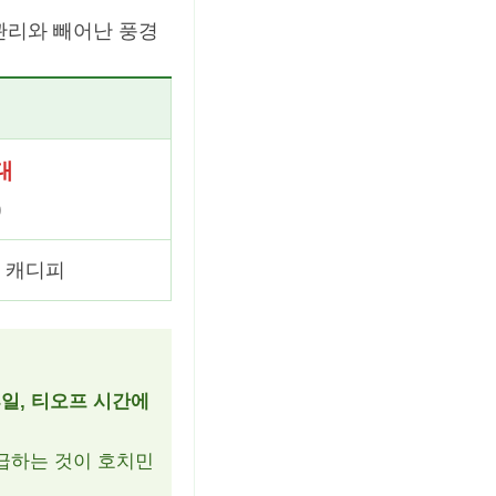
관리와 빼어난 풍경
대
)
+ 캐디피
휴일, 티오프 시간에
급하는 것이 호치민