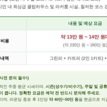
민 내 최상급 클럽하우스 및 라커룸 시설, 철저한 코스 
내용 및 예상 요금
약 13만 원 ~ 14만 원
 비용
(약 230만 동 ~ 260만 동
 내역
그린피 + 카트피 (2인 1카트) 
사전 문의 필수!)
적인 주중 평균 시세이며,
시즌(성수기/비수기), 주말 및 공
이 큽니다. 정확한 요금은 예약 전 반드시 문의해 주세요.
이며, 라운딩 종료 후 1인당
약 40만~50만 동
을 현금으로 지