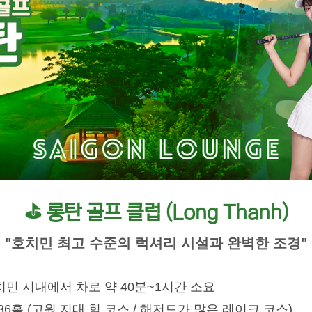
⛳ 롱탄 골프 클럽 (Long Thanh)
"호치민 최고 수준의 럭셔리 시설과 완벽한 조경"
민 시내에서 차로 약 40분~1시간 소요
36홀 (고원 지대 힐 코스 / 해저드가 많은 레이크 코스)