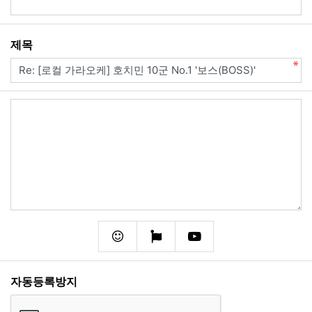
필수
제목
내용
필수
이모티콘
폰트어썸
동영상
자동등록방지