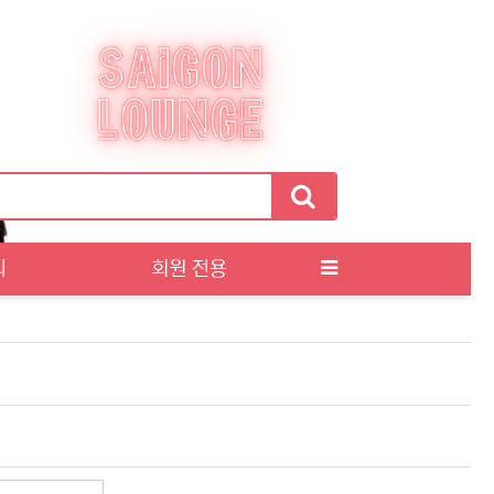
티
회원 전용