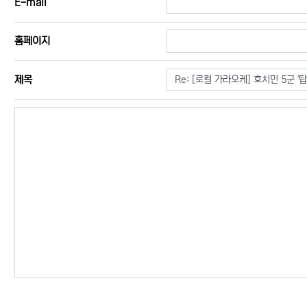
E-mail
홈페이지
필수
제목
내용
필수