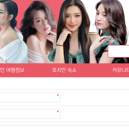
민 여행정보
호치민 숙소
커뮤니