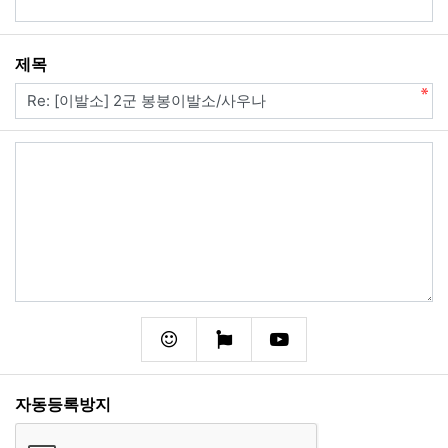
필수
제목
내용
필수
이모티콘
폰트어썸
동영상
자동등록방지