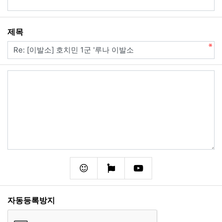
필수
제목
내용
필수
이모티콘
폰트어썸
동영상
자동등록방지