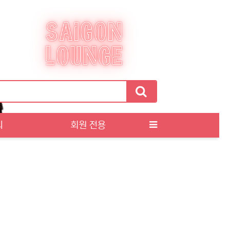
티
회원 전용