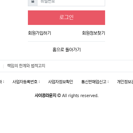
로그인
회원가입하기
회원정보찾기
홈으로 돌아가기
책임의 한계와 법적고지
 :
사업자등록번호 :
사업자정보확인
통신판매업신고 :
개인정보관
사이공라운지
All rights reserved.