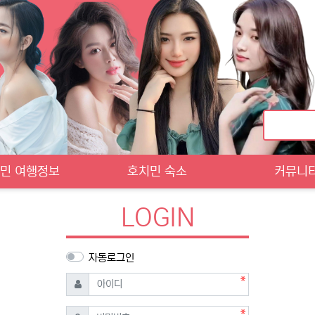
민 여행정보
호치민 숙소
커뮤니
LOGIN
자동로그인
필수
아이디
필수
비밀번호