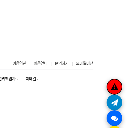
이용약관
이용안내
문의하기
모바일버전
리책임자 :
이메일 :