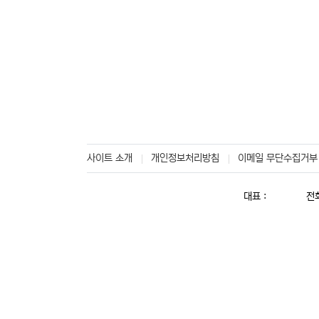
사이트 소개
개인정보처리방침
이메일 무단수집거부
대표 :
전화