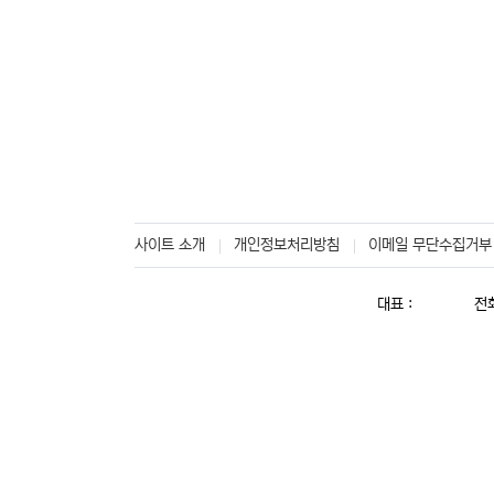
사이트 소개
개인정보처리방침
이메일 무단수집거부
대표 :
전화