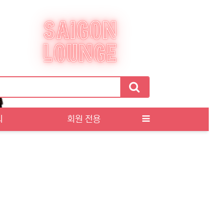
티
회원 전용