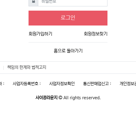
로그인
회원가입하기
회원정보찾기
홈으로 돌아가기
책임의 한계와 법적고지
 :
사업자등록번호 :
사업자정보확인
통신판매업신고 :
개인정보관
사이공라운지
All rights reserved.