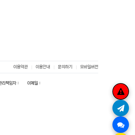
이용약관
이용안내
문의하기
모바일버전
리책임자 :
이메일 :