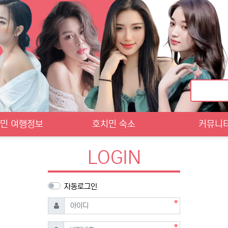
민 여행정보
호치민 숙소
커뮤니
LOGIN
자동로그인
필수
아이디
필수
비밀번호