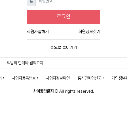
로그인
회원가입하기
회원정보찾기
홈으로 돌아가기
책임의 한계와 법적고지
 :
사업자등록번호 :
사업자정보확인
통신판매업신고 :
개인정보관
사이공라운지
All rights reserved.