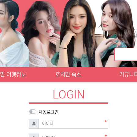
민 여행정보
호치민 숙소
커뮤니
LOGIN
자동로그인
필수
아이디
필수
비밀번호