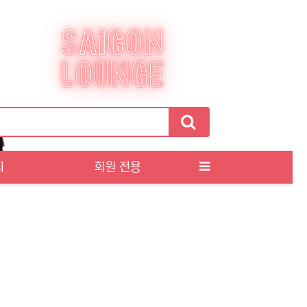
티
회원 전용