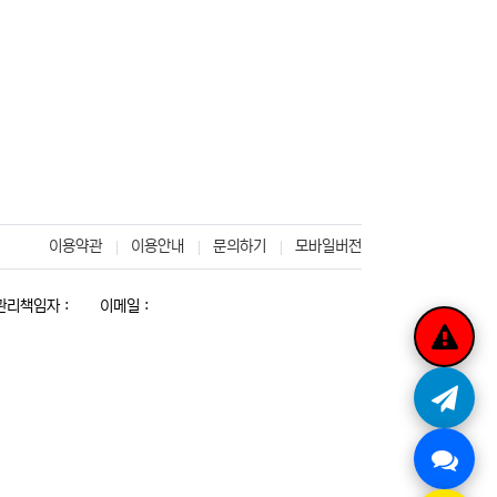
이용약관
이용안내
문의하기
모바일버전
리책임자 :
이메일 :