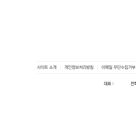
사이트 소개
개인정보처리방침
이메일 무단수집거부
대표 :
전화