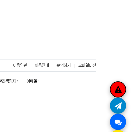
이용약관
이용안내
문의하기
모바일버전
리책임자 :
이메일 :