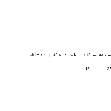
사이트 소개
개인정보처리방침
이메일 무단수집거부
대표 :
전화