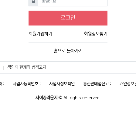
로그인
회원가입하기
회원정보찾기
홈으로 돌아가기
책임의 한계와 법적고지
 :
사업자등록번호 :
사업자정보확인
통신판매업신고 :
개인정보관
사이공라운지
All rights reserved.