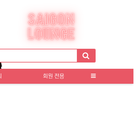
티
회원 전용