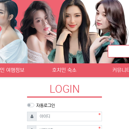
민 여행정보
호치민 숙소
커뮤니
LOGIN
자동로그인
필수
아이디
필수
비밀번호