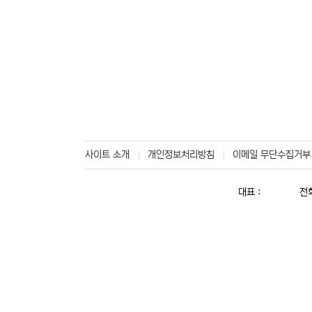
사이트 소개
개인정보처리방침
이메일 무단수집거부
대표 :
전화