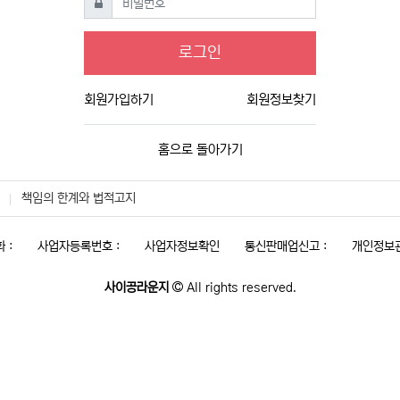
로그인
회원가입하기
회원정보찾기
홈으로 돌아가기
책임의 한계와 법적고지
 :
사업자등록번호 :
사업자정보확인
통신판매업신고 :
개인정보관
사이공라운지
All rights reserved.