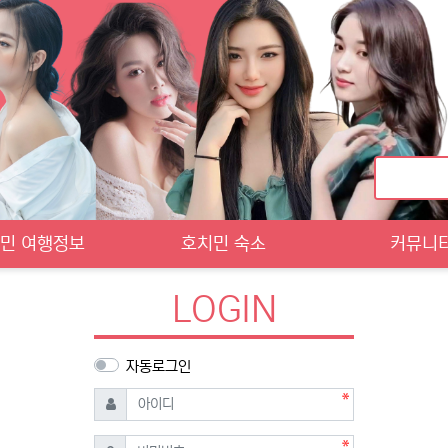
민 여행정보
호치민 숙소
커뮤니
LOGIN
자동로그인
필수
아이디
필수
비밀번호