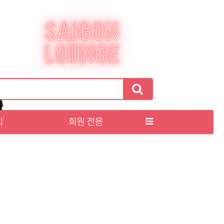
티
회원 전용