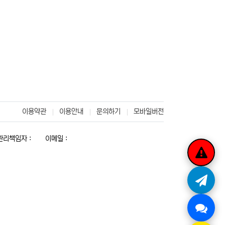
이용약관
이용안내
문의하기
모바일버전
리책임자 :
이메일 :