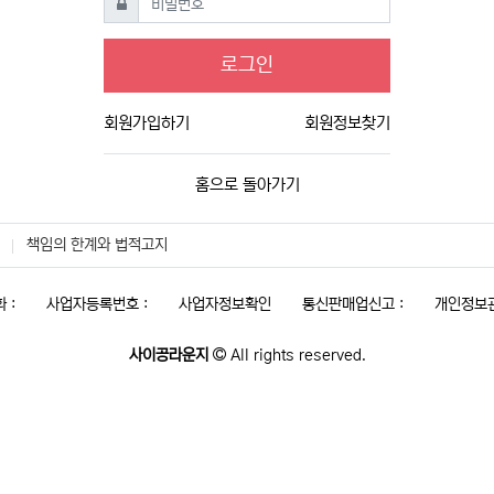
로그인
회원가입하기
회원정보찾기
홈으로 돌아가기
책임의 한계와 법적고지
 :
사업자등록번호 :
사업자정보확인
통신판매업신고 :
개인정보관
사이공라운지
All rights reserved.