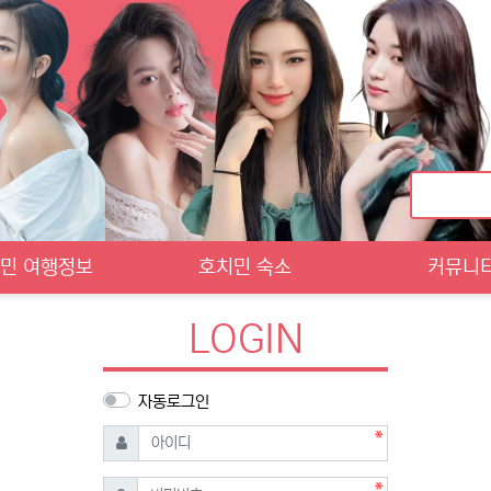
민 여행정보
호치민 숙소
커뮤니
LOGIN
자동로그인
필수
아이디
필수
비밀번호