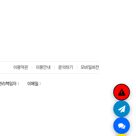
이용약관
이용안내
문의하기
모바일버전
리책임자 :
이메일 :