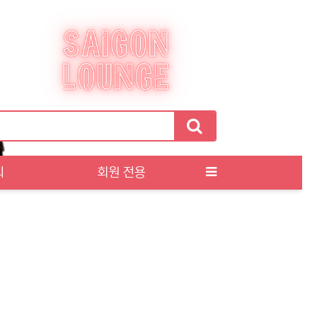
티
회원 전용