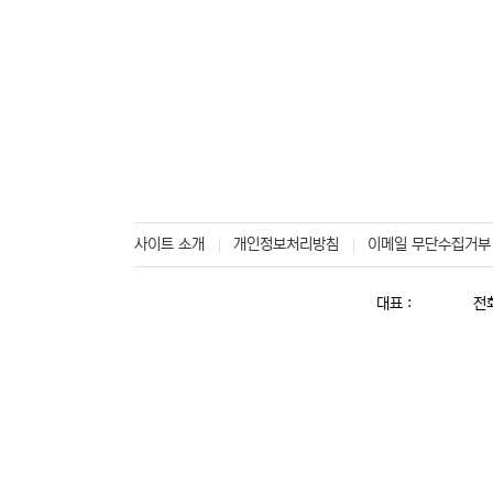
사이트 소개
개인정보처리방침
이메일 무단수집거부
대표 :
전화