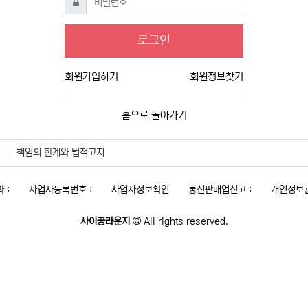
로그인
회원가입하기
회원정보찾기
홈으로 돌아가기
책임의 한계와 법적고지
 :
사업자등록번호 :
사업자정보확인
통신판매업신고 :
개인정보관
사이공라운지
All rights reserved.