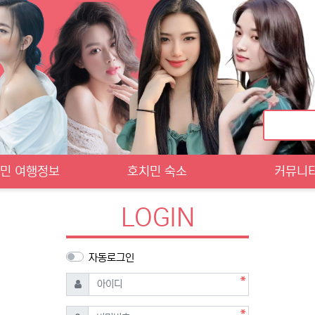
민 여행정보
호치민 숙소
커뮤니
LOGIN
자동로그인
필수
아이디
필수
비밀번호