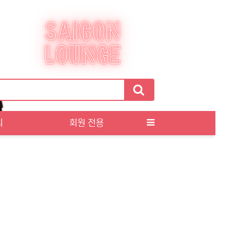
티
회원 전용