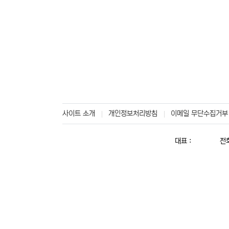
사이트 소개
개인정보처리방침
이메일 무단수집거부
대표 :
전화