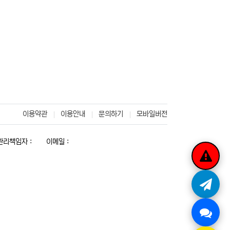
이용약관
이용안내
문의하기
모바일버전
리책임자 :
이메일 :