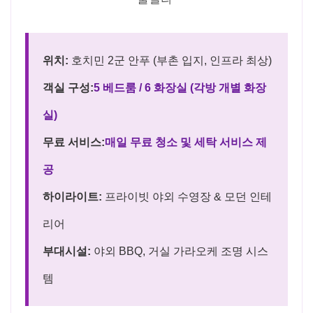
위치:
호치민 2군 안푸 (부촌 입지, 인프라 최상)
객실 구성:
5 베드룸 / 6 화장실 (각방 개별 화장
실)
무료 서비스:
매일 무료 청소 및 세탁 서비스 제
공
하이라이트:
프라이빗 야외 수영장 & 모던 인테
리어
부대시설:
야외 BBQ, 거실 가라오케 조명 시스
템