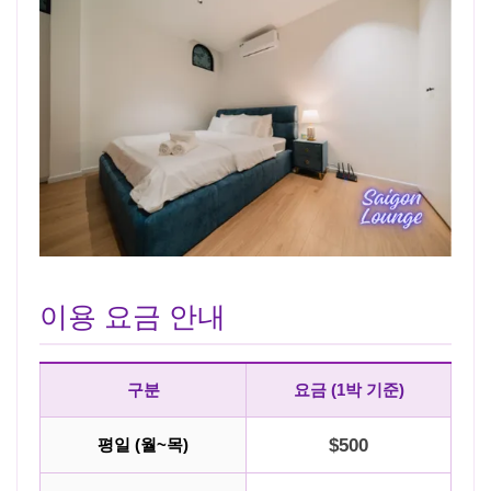
이용 요금 안내
구분
요금 (1박 기준)
평일 (월~목)
$500