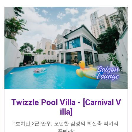
Twizzle Pool Villa - [Carnival V
illa]
"호치민 2군 안푸, 모던한 감성의 최신축 럭셔리
풀빌라"