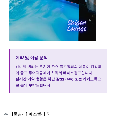
예약 및 이용 문의
카니발 빌라는 호치민 주요 골프장과의 이동이 편리하
여 골프 투어객들에게 최적의 베이스캠프입니다.
실시간 예약 현황은 하단 잘로(Zalo) 또는 카카오톡으
로 문의 부탁드립니다.
관련자료
[풀빌라] 에스텔라 6