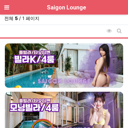
기
Saigon Lounge
전체
5
/ 1 페이지
조회순 
게시