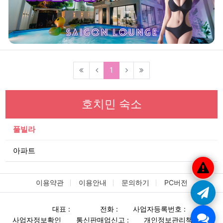
(current)
1
호치민 숙소
풀빌라
아파트
이용약관
이용안내
문의하기
PC버전
대표 :
전화 :
사업자등록번호 :
사업자정보확인
통신판매업신고 :
개인정보관리책임자 :