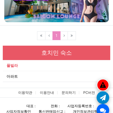
(current)
1
호치민 숙소
풀빌라
아파트
이용약관
이용안내
문의하기
PC버전
대표 :
전화 :
사업자등록번호 :
사업자정보확인
통신판매업신고 :
개인정보관리책임자 :