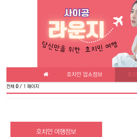
메인 메뉴
호치민 업소정보
호치
전체
0
/ 1 페이지
호치민 여행정보