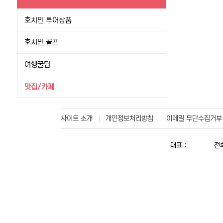
호치민 투어상품
호치민 골프
여행꿀팁
맛집/카페
사이트 소개
개인정보처리방침
이메일 무단수집거부
대표 :
전화