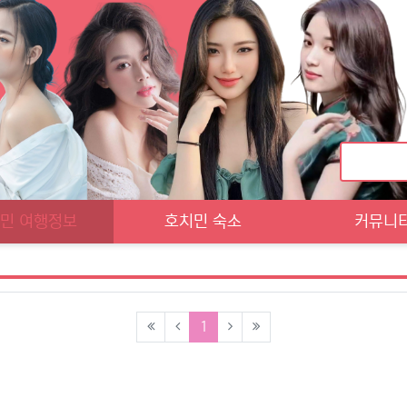
민 여행정보
호치민 숙소
커뮤니
(current)
1