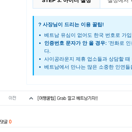
STEP 3. 아이디 설정
설정에서 '
? 사장님이 드리는 이용 꿀팁!
베트남 유심이 없어도 한국 번호로 가입
인증번호 문자가 안 올 경우:
'전화로 인
다.
사이공라운지 제휴 업소들과 상담할 때 
베트남에서 만나는 많은 소중한 인연들을
관련자료
이전
[여행꿀팁] Grab 깔고 베트남가자!!
댓글
0