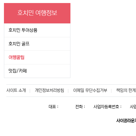
호치민 여행정보
호치민 투어상품
호치민 골프
여행꿀팁
맛집/카페
사이트 소개
개인정보처리방침
이메일 무단수집거부
책임의 한계
대표 :
전화 :
사업자등록번호 :
사
사이공라운