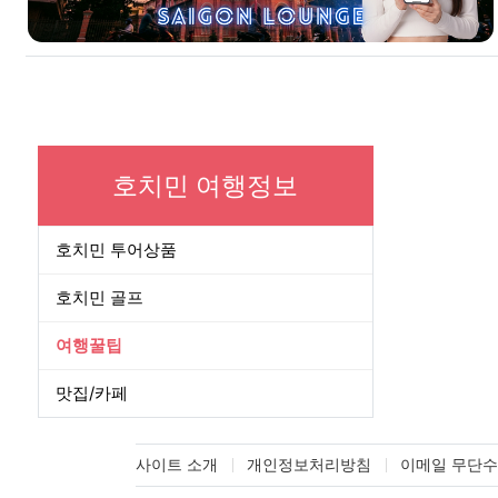
호치민 여행정보
호치민 투어상품
호치민 골프
여행꿀팁
맛집/카페
사이트 소개
개인정보처리방침
이메일 무단