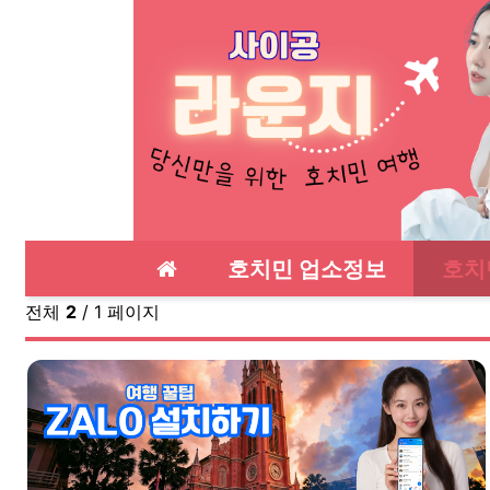
메인 메뉴
호치민 업소정보
호치
전체
2
/ 1 페이지