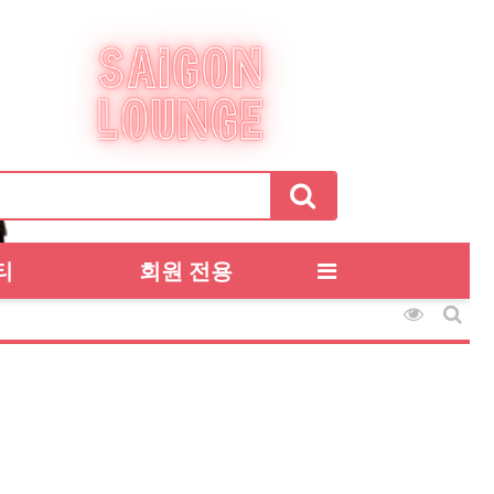
티
회원 전용
조회순 
게시