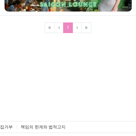
(current)
1
수집거부
책임의 한계와 법적고지