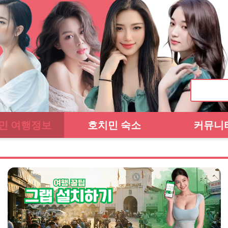
민 여행정보
호치민 숙소
커뮤니