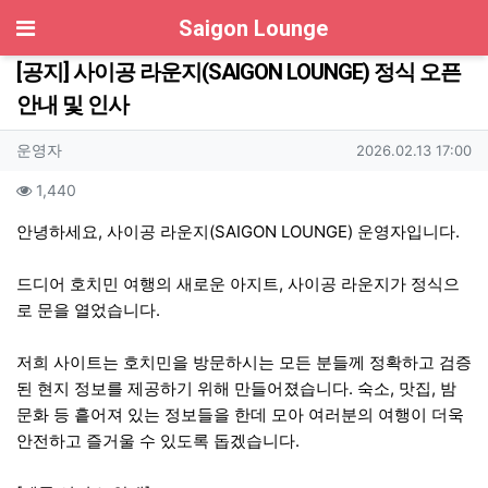
기
Saigon Lounge
[공지] 사이공 라운지(SAIGON LOUNGE) 정식 오픈
안내 및 인사
작성자 정보
작성
작성일
운영자
2026.02.13 17:00
컨텐츠 정보
조회
1,440
본문
안녕하세요, 사이공 라운지(SAIGON LOUNGE) 운영자입니다.
드디어 호치민 여행의 새로운 아지트, 사이공 라운지가 정식으
로 문을 열었습니다.
저희 사이트는 호치민을 방문하시는 모든 분들께 정확하고 검증
된 현지 정보를 제공하기 위해 만들어졌습니다. 숙소, 맛집, 밤
문화 등 흩어져 있는 정보들을 한데 모아 여러분의 여행이 더욱
안전하고 즐거울 수 있도록 돕겠습니다.