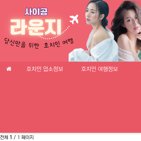
메인 메뉴
호치민 업소정보
호치민 여행정보
전체
1
/ 1 페이지