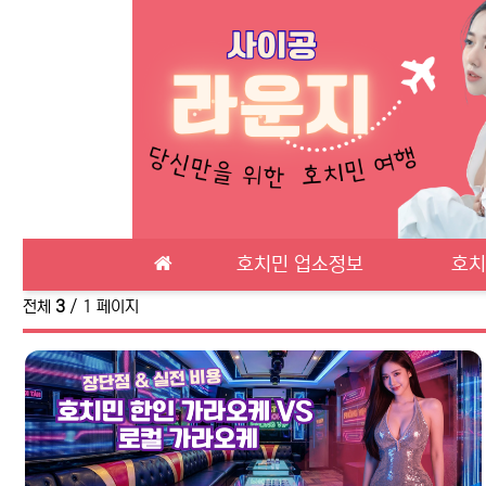
메인 메뉴
호치민 업소정보
호치
전체
3
/ 1 페이지