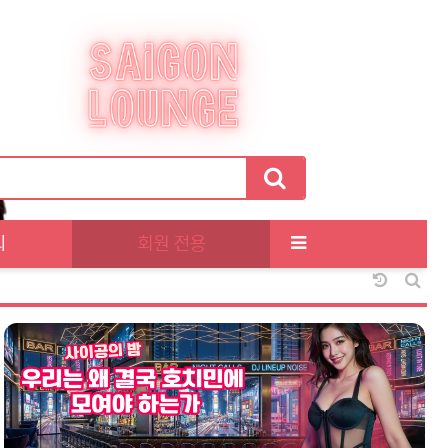
티
회원 전용
날짜순 정
게시판