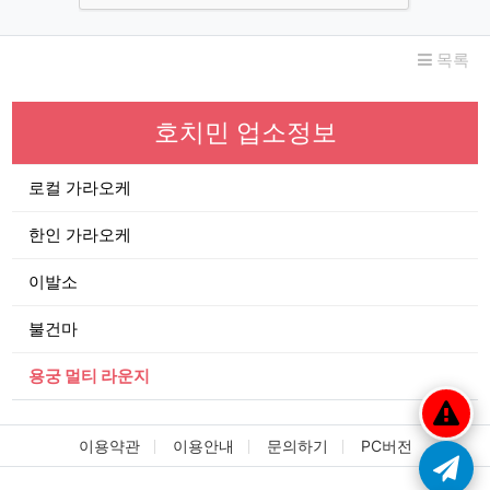
목록
호치민 업소정보
로컬 가라오케
한인 가라오케
이발소
불건마
용궁 멀티 라운지
이용약관
이용안내
문의하기
PC버전