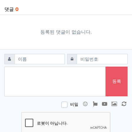
댓글
0
등록된 댓글이 없습니다.
댓글쓰기
필수
필수
이름
비밀번호
등록
이모티콘
폰트어썸
동영상
이미지
새
비밀