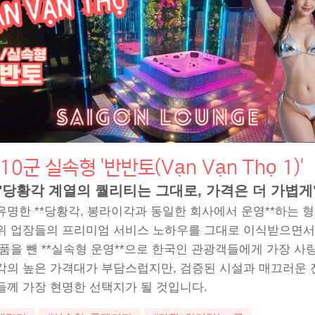
0군 실속형 '반반토(Vạn Vạn Thọ 1)'
"당황각 계열의 퀄리티는 그대로, 가격은 더 가볍게
유명한 **당황각, 봉라이각과 동일한 회사에서 운영**하는 
위 업장들의 프리미엄 서비스 노하우를 그대로 이식받으면서
거품을 뺀 **실속형 운영**으로 한국인 관광객들에게 가장 사
각의 높은 가격대가 부담스럽지만, 검증된 시설과 매끄러운 
들께 가장 현명한 선택지가 될 것입니다.