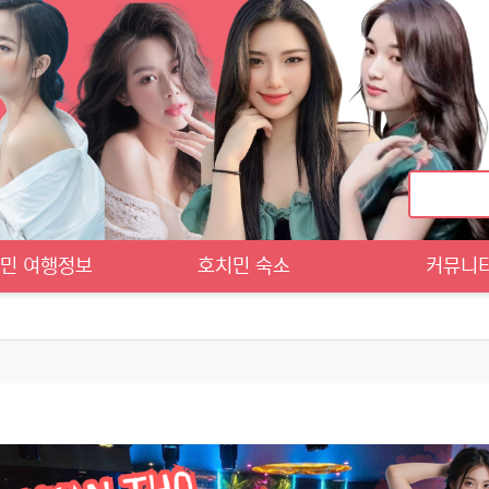
민 여행정보
호치민 숙소
커뮤니