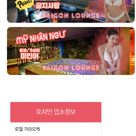
호치민 업소정보
로컬 가라오케