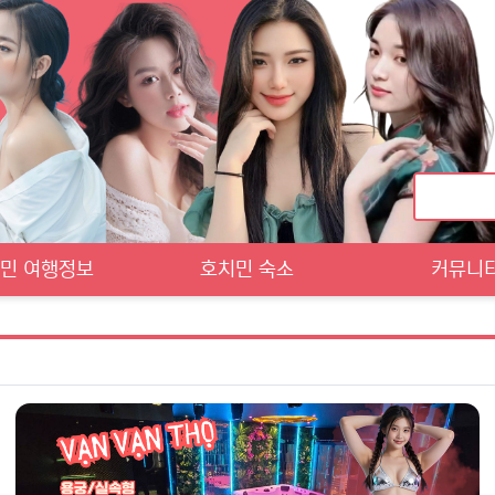
민 여행정보
호치민 숙소
커뮤니