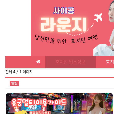
메인 메뉴
호치민 업소정보
호치
전체
4
/ 1 페이지
공지사항