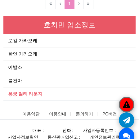
(current)
1
호치민 업소정보
로컬 가라오케
한인 가라오케
이발소
불건마
용궁 멀티 라운지
이용약관
이용안내
문의하기
PC버전
대표 :
전화 :
사업자등록번호 :
사업자정보확인
통신판매업신고 :
개인정보관리책임자 :