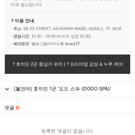
티의 업소입니다.
? 이용 안내
-
주소
: 6B D2 STREET, AN KHANH WARD, QUAN 2, TP. HCM
-
영업시간
: 10:30 ~ 03:00 (마지막 입장 01:00)
-
예약문의
: 텔레그램/카카오톡
hcm177
? 호치민 2군 중심가 위치 | ? 프리미엄 감성 & 누루 케어
관련자료
[불건마] 호치민 1군 '도도 스파 (DODO SPA)'
댓글
0
등록된 댓글이 없습니다.