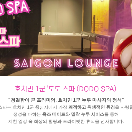
호치민 1군 '도도 스파 (DODO SPA)'
"청결함이 곧 프리미엄, 호치민 1군 누루 마사지의 정석"
스파는 호치민 1군 중심지에서 가장
쾌적하고 위생적인 환경
을 자랑
정성을 다하는
욕조 데이트와 밀착 누루 서비스
를 통해
지친 일상 속 최상의 힐링과 프라이빗한 휴식을 선사합니다.