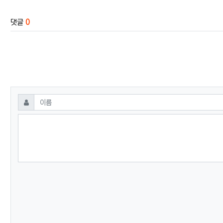
댓글
0
댓글쓰기
필수
이름