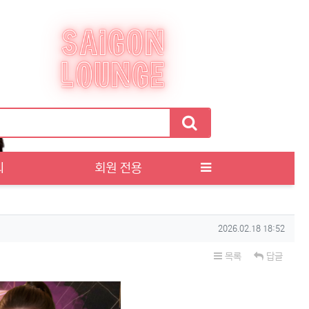
티
회원 전용
작성일
2026.02.18 18:52
목록
답글