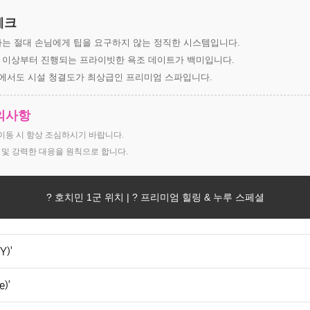
체크
사는 절대 손님에게 팁을 요구하지 않는 정직한 시스템입니다.
코스 이상부터 진행되는 프라이빗한 욕조 데이트가 백미입니다.
 내에서도 시설 청결도가 최상급인 프리미엄 스파입니다.
주의사항
 이동 시 항상 조심하시기 바랍니다.
치 및 강력한 대응을 원칙으로 합니다.
? 호치민 1군 위치 | ? 프리미엄 힐링 & 누루 스페셜
)'
)'