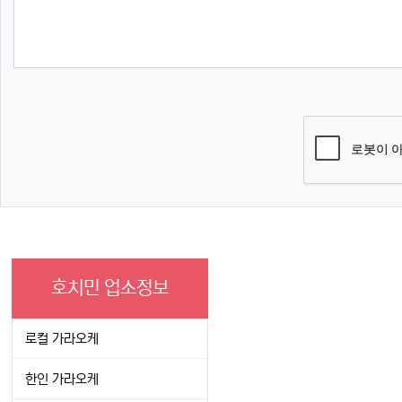
호치민 업소정보
로컬 가라오케
한인 가라오케