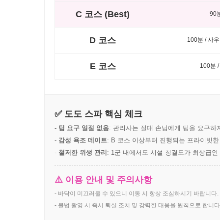
C 코스 (Best)
90
D 코스
100분 / 
E 코스
100분 
✅ 도도 스파 핵심 체크
-
팁 요구 일절 없음
: 관리사는 절대 손님에게 팁을 요구하
-
감성 욕조 데이트
: B 코스 이상부터 진행되는 프라이빗
-
철저한 위생 관리
: 1군 내에서도 시설 청결도가 최상급인
⚠️ 이용 안내 및 주의사항
- 바닥이 미끄러울 수 있으니 이동 시 항상 조심하시기 바랍니다.
- 불법 촬영 시 즉시 퇴실 조치 및 강력한 대응을 원칙으로 합니다