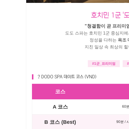
호치민 1군 '도
"청결함이 곧 프리미엄
도도 스파는 호치민 1군 중심지
정성을 다하는
욕조 
지친 일상 속 최상의 
#1군_프리미엄
? DODO SPA 데이트 코스 (VND)
코스
A 코스
60
B 코스 (Best)
90분 