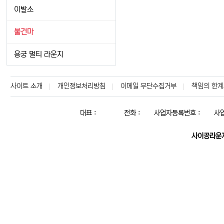
이발소
불건마
용궁 멀티 라운지
사이트 소개
개인정보처리방침
이메일 무단수집거부
책임의 한계
대표 :
전화 :
사업자등록번호 :
사
사이공라운