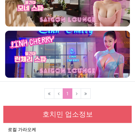
(current)
1
호치민 업소정보
로컬 가라오케