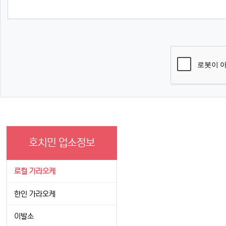
호치민 업소정보
로컬 가라오케
한인 가라오케
이발소