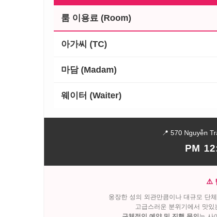
룸 이용료 (Room)
아가씨 (TC)
마담 (Madam)
웨이터 (Waiter)
📍 570 Nguyễn Tr
PM 12
⚠️
웅장한 성의 외관만큼이나 대규모 단체를
고급스러운 분위기에서 맛있는
구체적인 예약 및 진행 문의
는 사