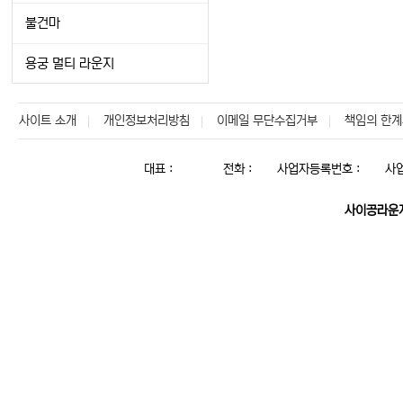
불건마
용궁 멀티 라운지
사이트 소개
개인정보처리방침
이메일 무단수집거부
책임의 한계
대표 :
전화 :
사업자등록번호 :
사
사이공라운