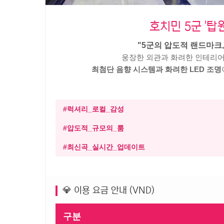
호치민 5군 '탑원 
"5군의 압도적 랜드마크, 
웅장한 외관과 화려한 인테리어
최첨단 음향 시스템과 화려한 LED 조명
#럭셔리_로컬_감성
#압도적_규모의_룸
#최신곡_실시간_업데이트
💎 이용 요금 안내 (VND)
구분