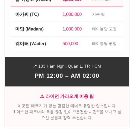
아가씨 (TC)
1,000,000
기본 팁
마담 (Madam)
1,000,000
테이블당 고정
웨이터 (Waiter)
500,000
테이블당 권장
📍 133 Hàm Nghi, Quận 1, TP. HCM
PM 12:00 – AM 02:00
⚠️ 라이언 가라오케 이용 팁
이곳은 '메뚜기'가 없는 깔끔한 매너로 유명한 업소입니다.
초이스한 파트너와 흐름 끊김 없이 **온전한 시간**을 보내고 싶
으신 분들께 강력 추천합니다.