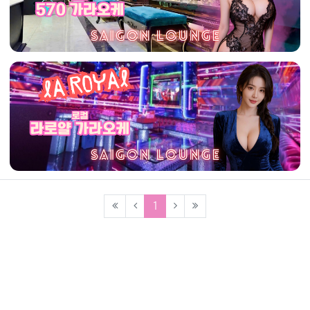
(current)
1