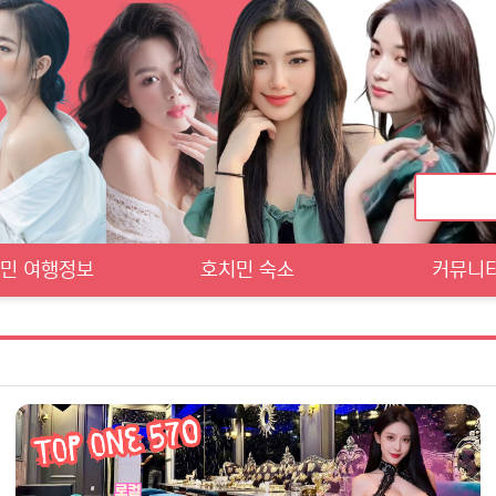
민 여행정보
호치민 숙소
커뮤니