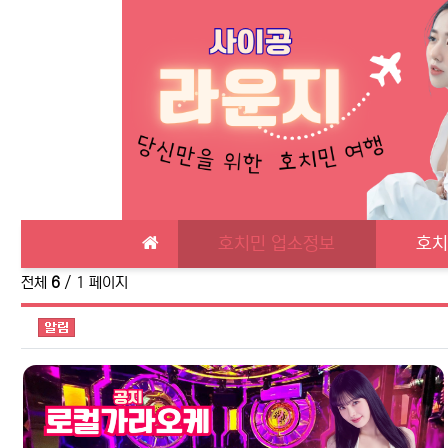
메인 메뉴
호치민 업소정보
호치
전체
6
/ 1 페이지
공지사항