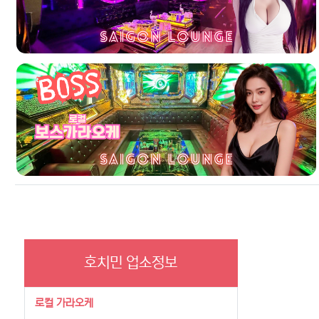
호치민 업소정보
로컬 가라오케