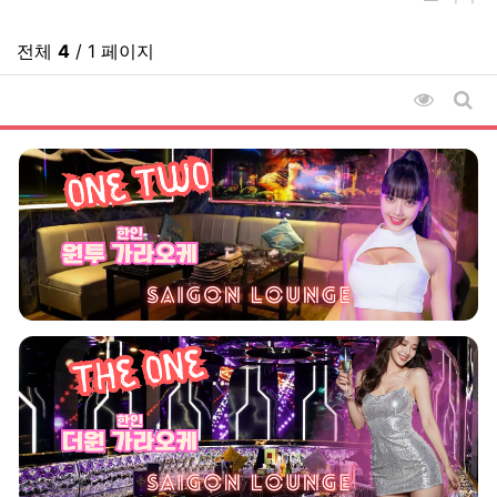
전체
4
/ 1 페이지
조회순 
게시