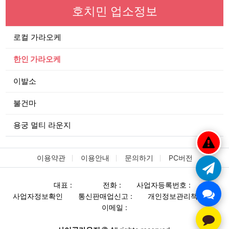
호치민 업소정보
로컬 가라오케
한인 가라오케
이발소
불건마
용궁 멀티 라운지
이용약관
이용안내
문의하기
PC버전
대표 :
전화 :
사업자등록번호 :
사업자정보확인
통신판매업신고 :
개인정보관리책임자 :
이메일 :