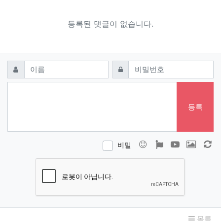
등록된 댓글이 없습니다.
댓글쓰기
필수
필수
이름
비밀번호
등록
이모티콘
폰트어썸
동영상
이미지
새
비밀
목록