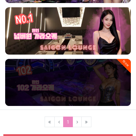
Now
(current)
1