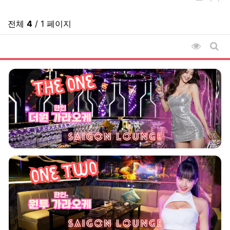
전체
4
/ 1 페이지
조회순 
게시