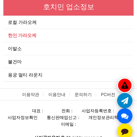
호치민 업소정보
로컬 가라오케
한인 가라오케
이발소
불건마
용궁 멀티 라운지
이용약관
이용안내
문의하기
PC버전
대표 :
전화 :
사업자등록번호 :
사업자정보확인
통신판매업신고 :
개인정보관리책임자 :
이메일 :