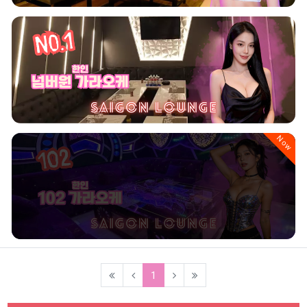
Now
(current)
1