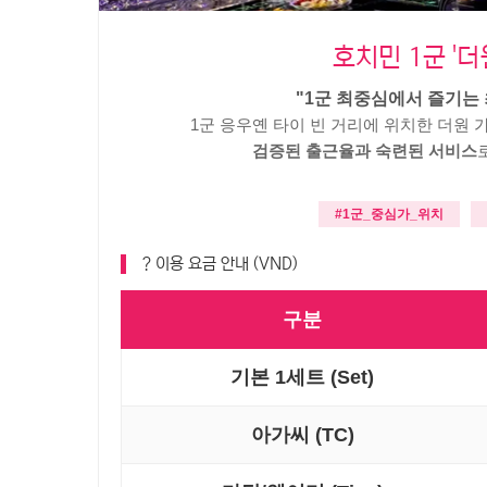
호치민 1군 '더
"1군 최중심에서 즐기는
1군 응우옌 타이 빈 거리에 위치한 더원
검증된 출근율과 숙련된 서비스
#1군_중심가_위치
? 이용 요금 안내 (VND)
구분
기본 1세트 (Set)
아가씨 (TC)