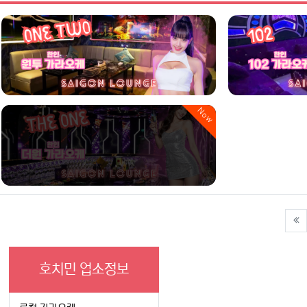
Now
호치민 업소정보