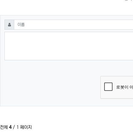
댓글쓰기
필수
이름
전체
4
/ 1 페이지