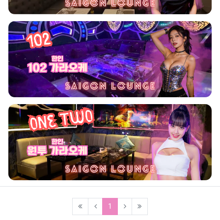
(current)
1