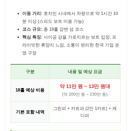
이동 거리:
호치민 시내에서 차량으로 약 1시간 10
분 이상 (스피드 보트 이용 가능)
코스 규모:
총 18홀 강변 섬 코스
핵심 특징:
사이공 강을 가로지르는 보트 입장, 프
라이빗한 휴양지 느낌, 소통이 편리한 한국 기업 운
영 구장
구분
내용 및 예상 요금
약 11만 원 ~ 13만 원대
18홀 예상 비용
(약 200만 동 ~ 230만 동)
그린피 + 카트피 (2인 1카트) + 캐
기본 포함 내역
디피