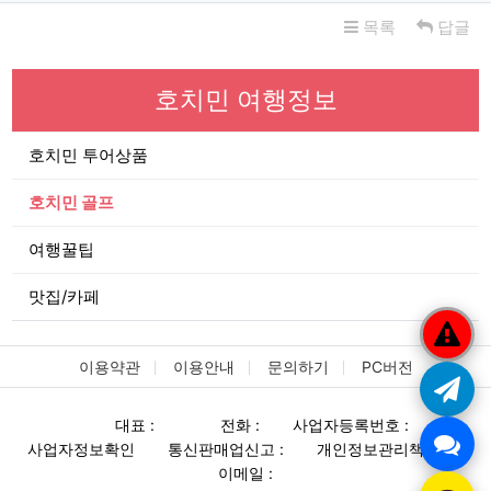
목록
답글
호치민 여행정보
호치민 투어상품
호치민 골프
여행꿀팁
맛집/카페
이용약관
이용안내
문의하기
PC버전
대표 :
전화 :
사업자등록번호 :
사업자정보확인
통신판매업신고 :
개인정보관리책임자 :
이메일 :